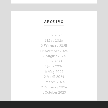
ARQUIVO
1
July 2026
1
May 2026
2
February 2025
1
November 2024
4
August 2024
1
July 2024
3
June 2024
6
May 2024
2
April 2024
1
March 2024
2
February 2024
1
October 2023