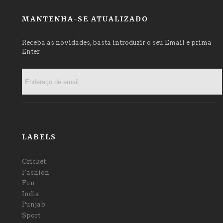
MANTENHA-SE ATUALIZADO
Receba as novidades, basta introduzir o seu Email e prima
Enter
LABELS
Cricket
Fashion
Fun
India
Punjab
Sport