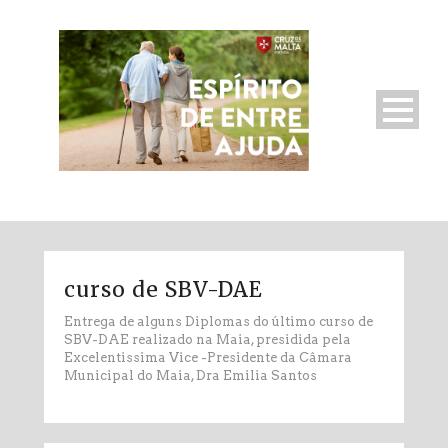
curso de SBV-DAE
Entrega de alguns Diplomas do último curso de
SBV-DAE realizado na Maia, presidida pela
Excelentissima Vice -Presidente da Câmara
Municipal do Maia, Dra Emilia Santos