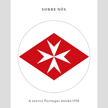
SOBRE NÓS
A servir Portugal desde 1918
.